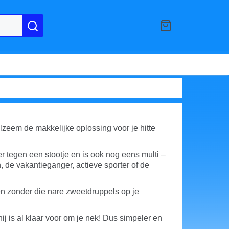
elzeem de makkelijke oplossing voor je hitte
r tegen een stootje en is ook nog eens multi –
, de vakantieganger, actieve sporter of de
zien zonder die nare zweetdruppels op je
j is al klaar voor om je nek! Dus simpeler en