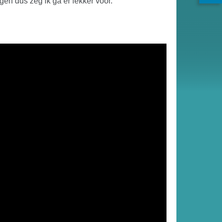
gen dus zeg ik ga er lekker voor.