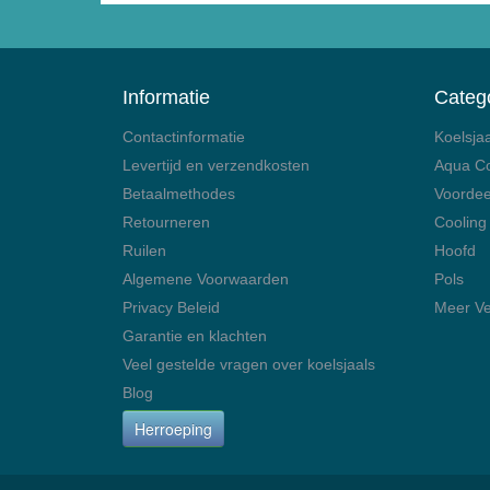
Informatie
Categ
Contactinformatie
Koelsja
Levertijd en verzendkosten
Aqua C
Betaalmethodes
Voordee
Retourneren
Cooling
Ruilen
Hoofd
Algemene Voorwaarden
Pols
Privacy Beleid
Meer Ve
Garantie en klachten
Veel gestelde vragen over koelsjaals
Blog
Herroeping