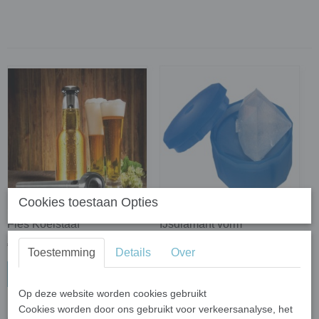
Cookies toestaan Opties
Fles Koelstaaf
IJsdiamant vorm
€ 6,95
€ 3,95
Toestemming
Details
Over
In winkelwagen
In winkelwagen
Op deze website worden cookies gebruikt
Cookies worden door ons gebruikt voor verkeersanalyse, het