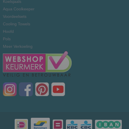
Koelsjaals
Aqua Coolkeeper
Voordeelsets
Cooling Towels
Hoofd
Pols
Meer Verkoeling