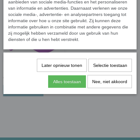
aanbieden van sociale media-functies en het personaliseren
van informatie en advertenties. Daarnaast verlenen we onze
sociale media-, advertentie- en analysepartners toegang tot
informatie over hoe u onze site gebruikt. Zij kunnen deze
informatie gebruiken in combinatie met andere gegevens die
zij mogelijk hebben verzameld door uw gebruik van hun
diensten of die u hen hebt verstrekt.
Later opnieuw tonen
Selectie toestaan
IJsblokje vorm voetbal
€ 3,95
Alles toestaan
Nee, niet akkoord
In winkelwagen