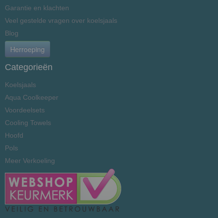
Garantie en klachten
Veel gestelde vragen over koelsjaals
Blog
Herroeping
Categorieën
Koelsjaals
Aqua Coolkeeper
Voordeelsets
Cooling Towels
Hoofd
Pols
Meer Verkoeling