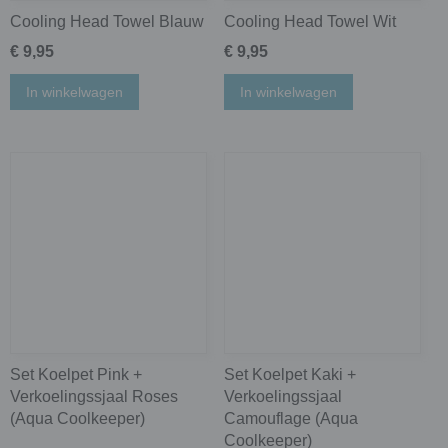
Cooling Head Towel Blauw
Cooling Head Towel Wit
€ 9,95
€ 9,95
In winkelwagen
In winkelwagen
Set Koelpet Pink +
Set Koelpet Kaki +
Verkoelingssjaal Roses
Verkoelingssjaal
(Aqua Coolkeeper)
Camouflage (Aqua
Coolkeeper)