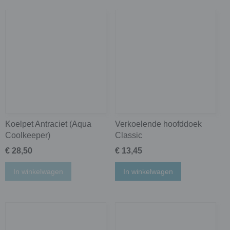
Koelpet Antraciet (Aqua
Verkoelende hoofddoek
Coolkeeper)
Classic
€ 28,50
€ 13,45
In winkelwagen
In winkelwagen