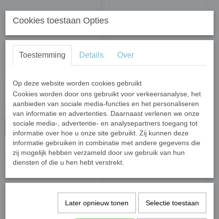
Cookies toestaan Opties
Toestemming
Details
Over
Verkoelende hoofddoek
Verkoelende hoofddoek
Op deze website worden cookies gebruikt
Red Western
Black
Cookies worden door ons gebruikt voor verkeersanalyse, het
aanbieden van sociale media-functies en het personaliseren
€ 13,45
€ 13,45
van informatie en advertenties. Daarnaast verlenen we onze
sociale media-, advertentie- en analysepartners toegang tot
In winkelwagen
In winkelwagen
informatie over hoe u onze site gebruikt. Zij kunnen deze
informatie gebruiken in combinatie met andere gegevens die
zij mogelijk hebben verzameld door uw gebruik van hun
diensten of die u hen hebt verstrekt.
Later opnieuw tonen
Selectie toestaan