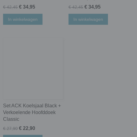
€ 34,95
€ 34,95
€ 42,45
€ 42,45
In winkelwagen
In winkelwagen
Set ACK Koelsjaal Black +
Verkoelende Hoofddoek
Classic
€ 22,90
€ 27,90