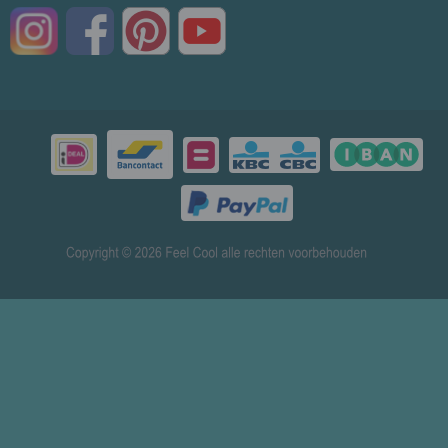
© 2026 www.mensenverkoeling.nl - Powered by
Shoppagina.nl