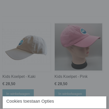
Kids Koelpet - Kaki
Kids Koelpet - Pink
€ 28,50
€ 28,50
In winkelwagen
In winkelwagen
Cookies toestaan Opties