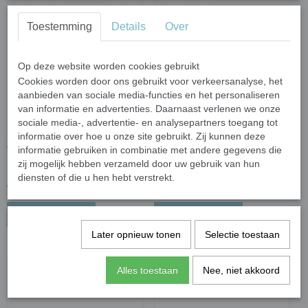
Toestemming
Details
Over
Op deze website worden cookies gebruikt
Cookies worden door ons gebruikt voor verkeersanalyse, het
aanbieden van sociale media-functies en het personaliseren
van informatie en advertenties. Daarnaast verlenen we onze
sociale media-, advertentie- en analysepartners toegang tot
informatie over hoe u onze site gebruikt. Zij kunnen deze
informatie gebruiken in combinatie met andere gegevens die
Verkoelende hoofddoek
Verkoelende hoofddoek
zij mogelijk hebben verzameld door uw gebruik van hun
Pacific Blue Kids
Scottish Grey Kids
diensten of die u hen hebt verstrekt.
€ 13,45
€ 13,45
In winkelwagen
In winkelwagen
Later opnieuw tonen
Selectie toestaan
Alles toestaan
Nee, niet akkoord