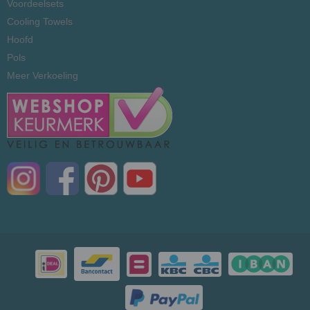
Voordeelsets
Cooling Towels
Hoofd
Pols
Meer Verkoeling