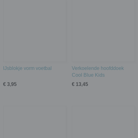
IJsblokje vorm voetbal
Verkoelende hoofddoek
Cool Blue Kids
€ 3,95
€ 13,45