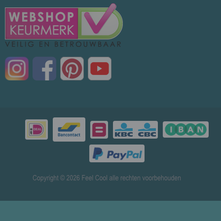
© 2026 www.mensenverkoeling.nl - Powered by
Shoppagina.nl