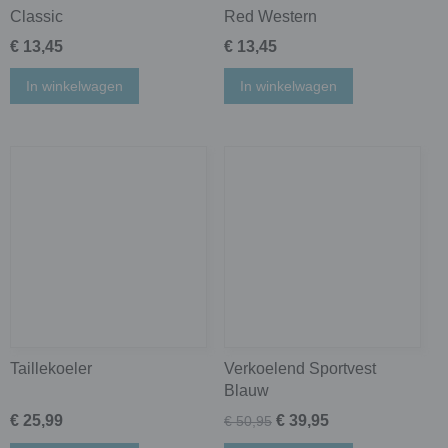
Classic
Red Western
€ 13,45
€ 13,45
In winkelwagen
In winkelwagen
Taillekoeler
Verkoelend Sportvest
Blauw
€ 25,99
€ 39,95
€ 50,95