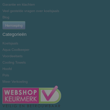
Garantie en klachten
Veel gestelde vragen over koelsjaals
Blog
Herroeping
Categorieën
Koelsjaals
Aqua Coolkeeper
Voordeelsets
Cooling Towels
Hoofd
Pols
Meer Verkoeling