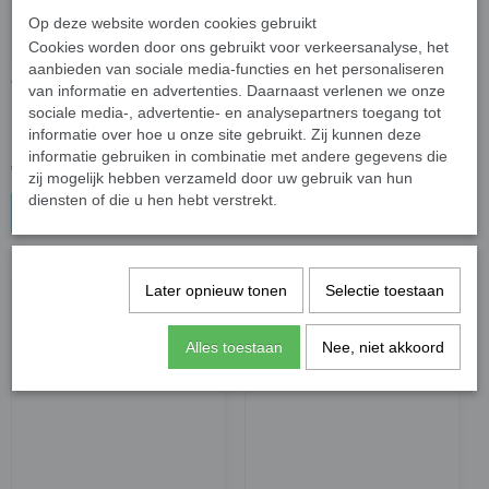
Op deze website worden cookies gebruikt
Cookies worden door ons gebruikt voor verkeersanalyse, het
aanbieden van sociale media-functies en het personaliseren
Verkoelingssjaal Cool Blue
Verkoelingssjaal
van informatie en advertenties. Daarnaast verlenen we onze
(Aqua Coolkeeper)
Camouflage (Aqua
sociale media-, advertentie- en analysepartners toegang tot
informatie over hoe u onze site gebruikt. Zij kunnen deze
Coolkeeper)
informatie gebruiken in combinatie met andere gegevens die
€ 14,45
€ 14,45
zij mogelijk hebben verzameld door uw gebruik van hun
diensten of die u hen hebt verstrekt.
In winkelwagen
In winkelwagen
Later opnieuw tonen
Selectie toestaan
Alles toestaan
Nee, niet akkoord