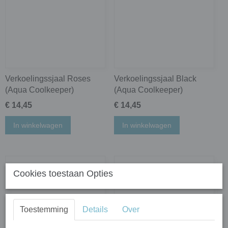
Verkoelingssjaal Roses
Verkoelingssjaal Black
(Aqua Coolkeeper)
(Aqua Coolkeeper)
€ 14,45
€ 14,45
In winkelwagen
In winkelwagen
Cookies toestaan Opties
Toestemming
Details
Over