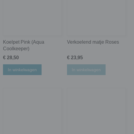
Koelpet Pink (Aqua
Verkoelend matje Roses
Coolkeeper)
€ 28,50
€ 23,95
In winkelwagen
In winkelwagen