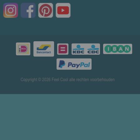
© 2026 www.mensenverkoeling.nl - Powered by
Shoppagina.nl