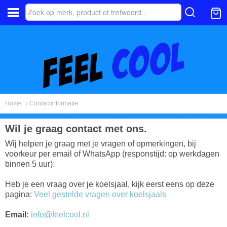
Home
› Contactinformatie
Wil je graag contact met ons.
Wij helpen je graag met je vragen of opmerkingen, bij
voorkeur per email of WhatsApp (responstijd: op werkdagen
binnen 5 uur):
Heb je een vraag over je koelsjaal, kijk eerst eens op deze
pagina:
Veel gestelde vragen over koelsjaals
Email:
info@feelcool.nl