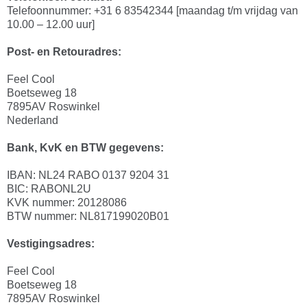
Telefoonnummer: +31 6 83542344 [maandag t/m vrijdag van
10.00 – 12.00 uur]
Post- en Retouradres:
Feel Cool
Boetseweg 18
7895AV Roswinkel
Nederland
Bank, KvK en BTW gegevens:
IBAN: NL24 RABO 0137 9204 31
BIC: RABONL2U
KVK nummer: 20128086
BTW nummer: NL817199020B01
Vestigingsadres:
Feel Cool
Boetseweg 18
7895AV Roswinkel