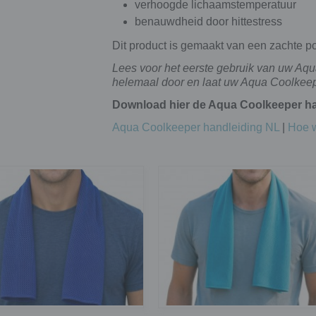
verhoogde lichaamstemperatuur
benauwdheid door hittestress
Dit product is gemaakt van een zachte pol
Lees voor het eerste gebruik van uw Aq
helemaal door en laat uw Aqua Coolkeepe
Download hier de Aqua Coolkeeper ha
Aqua Coolkeeper handleiding NL
|
Hoe 