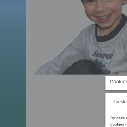
Cookies
Toest
Op deze w
Cookies w