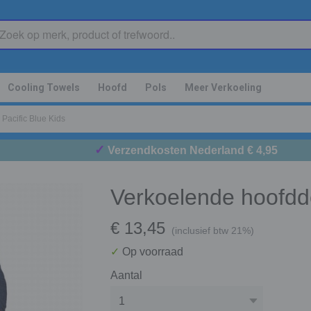
Cooling Towels
Hoofd
Pols
Meer Verkoeling
Pacific Blue Kids
✓
Verzendkosten Nederland € 4,95
Verkoelende hoofddo
€ 13,45
(inclusief btw 21%)
✓
Op voorraad
Aantal