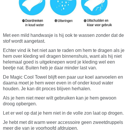
Met een mild handwasje is hij ook te wassen zonder dat de
stof wordt aangetast.
Echter vind ik het niet aan te raden om hem te dragen als je
hem over kleding wil dragen binnenshuis, want als hij niet
helemaal goed is uitgeknepen word je kleding wel een
beetje nat. Buiten heb je daar minder last van.
De Magic Cool Towel blijft een paar uur koel aanvoelen en
daarna moet je hem weer even in of onder koud water
houden. Je kan dit proces blijven herhalen.
Als je hem niet meer wilt gebruiken kan je hem gewoon
droog opbergen.
Let er wel op dat je hem niet in de volle zon laat op drogen.
Je hebt met dit warm weer accessoire geen zweetdruppels
meer die van je voorhoofd afdruipen.