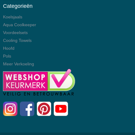
Categorieën
Koelsjaals
Aqua Coolkeeper
Voordeelsets
Cooling Towels
Hoofd
Pols
Meer Verkoeling