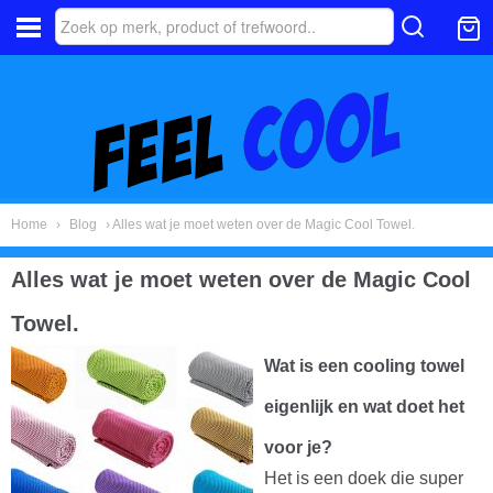
Home
›
Blog
› Alles wat je moet weten over de Magic Cool Towel.
Alles wat je moet weten over de Magic Cool
Towel.
Wat is een cooling towel
eigenlijk en wat doet het
voor je?
Het is een doek die super