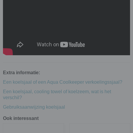
Extra informatie:
Een koelsjaal of een Aqua Coolkeeper verkoelingssjaal?
Een koelsjaal, cooling towel of koelzeem, wat is het
verschil?
Gebruiksaanwijzing koelsjaal
Ook interessant