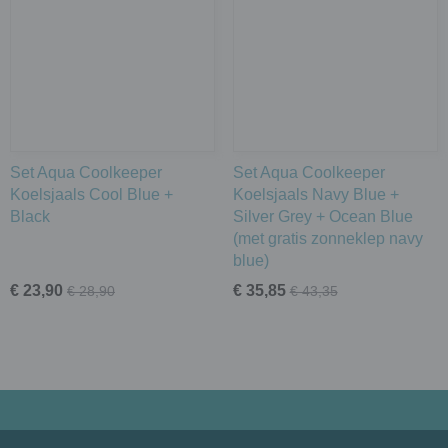
Set Aqua Coolkeeper
Set Aqua Coolkeeper
Koelsjaals Cool Blue +
Koelsjaals Navy Blue +
Black
Silver Grey + Ocean Blue
(met gratis zonneklep navy
blue)
€ 23,90
€ 35,85
€ 28,90
€ 43,35