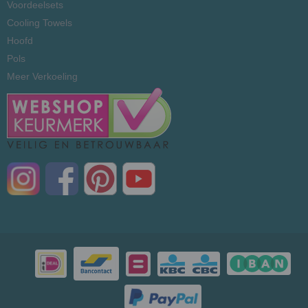
Voordeelsets
Cooling Towels
Hoofd
Pols
Meer Verkoeling