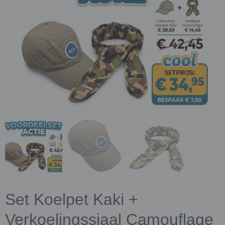
Set Koelpet Kaki +
Verkoelingssjaal Camouflage