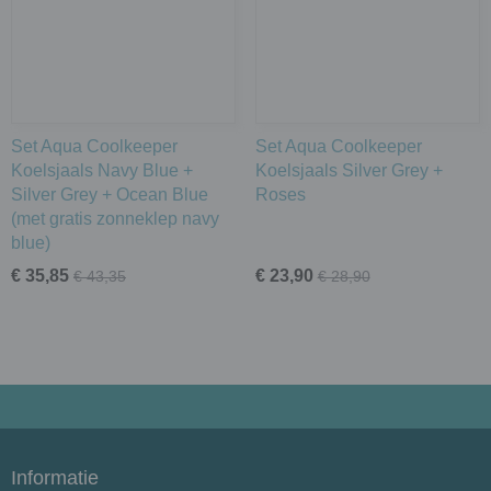
Set Aqua Coolkeeper
Set Aqua Coolkeeper
Koelsjaals Navy Blue +
Koelsjaals Silver Grey +
Silver Grey + Ocean Blue
Roses
(met gratis zonneklep navy
blue)
€ 35,85
€ 23,90
€ 43,35
€ 28,90
Informatie