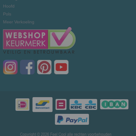
Hoofd
Pols
Meer Verkoeling
© 2026 www.mensenverkoeling.nl - Powered by