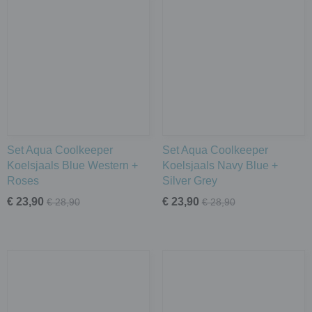
Set Aqua Coolkeeper
Set Aqua Coolkeeper
Koelsjaals Blue Western +
Koelsjaals Navy Blue +
Roses
Silver Grey
€ 23,90
€ 23,90
€ 28,90
€ 28,90