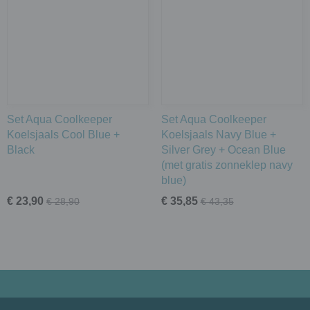
Set Aqua Coolkeeper
Set Aqua Coolkeeper
Koelsjaals Cool Blue +
Koelsjaals Navy Blue +
Black
Silver Grey + Ocean Blue
(met gratis zonneklep navy
blue)
€ 23,90
€ 35,85
€ 28,90
€ 43,35