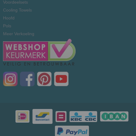
Voordeelsets
Cooling Towels
Hoofd
Pols
Meer Verkoeling