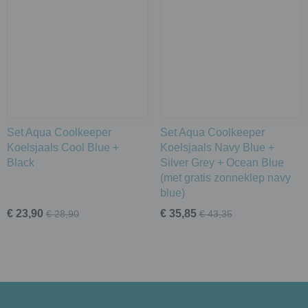
Set Aqua Coolkeeper
Set Aqua Coolkeeper
Koelsjaals Cool Blue +
Koelsjaals Navy Blue +
Black
Silver Grey + Ocean Blue
(met gratis zonneklep navy
blue)
€ 23,90
€ 35,85
€ 28,90
€ 43,35