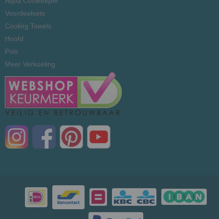
Aqua Coolkeeper
Voordeelsets
Cooling Towels
Hoofd
Pols
Meer Verkoeling