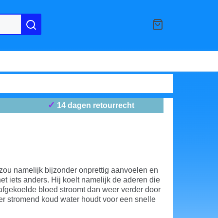
✓
14 dagen retourrecht
t zou namelijk bijzonder onprettig aanvoelen en
et iets anders. Hij koelt namelijk de aderen die
t afgekoelde bloed stroomt dan weer verder door
der stromend koud water houdt voor een snelle