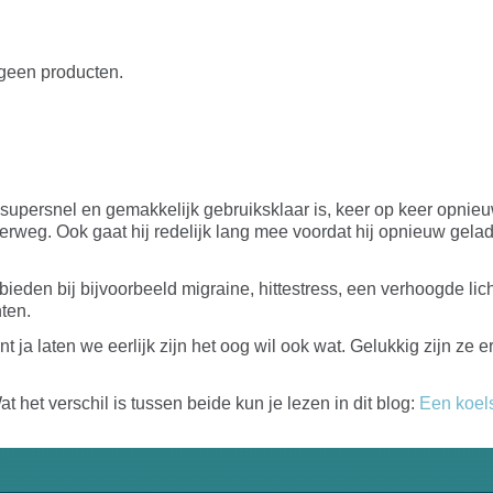
 geen producten.
ij supersnel en gemakkelijk gebruiksklaar is, keer op keer opni
derweg. Ook gaat hij redelijk lang mee voordat hij opnieuw gel
an bieden bij bijvoorbeeld migraine, hittestress, een verhoogde
nten.
nt ja laten we eerlijk zijn het oog wil ook wat. Gelukkig zijn ze er
t het verschil is tussen beide kun je lezen in dit blog:
Een koels