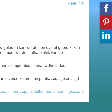
Meer info
euw geladen kan worden en overal gebruikt kan
aden moet worden, afhankelijk van de
 lichaamstemperatuur, benauwdheid door
 in diverse kleuren en prints, zodat je er altijd
jaal of een Aqua Coolkeeper verkoelingssjaal?