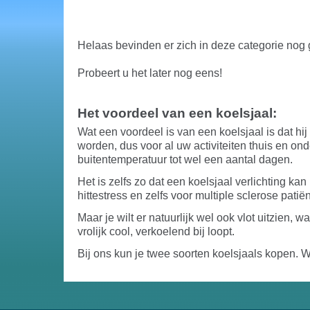
Helaas bevinden er zich in deze categorie nog
Probeert u het later nog eens!
Het voordeel van een koelsjaal:
Wat een voordeel is van een koelsjaal is dat h
worden, dus voor al uw activiteiten thuis en on
buitentemperatuur tot wel een aantal dagen.
Het is zelfs zo dat een koelsjaal verlichting k
hittestress en zelfs voor multiple sclerose patië
Maar je wilt er natuurlijk wel ook vlot uitzien, wa
vrolijk cool, verkoelend bij loopt.
Bij ons kun je twee soorten koelsjaals kopen. Wa