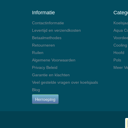
Informatie
Categ
Contactinformatie
Koelsja
Levertijd en verzendkosten
Aqua C
Betaalmethodes
Voordee
Retourneren
Cooling
Ruilen
Hoofd
Algemene Voorwaarden
Pols
Privacy Beleid
Meer Ve
Garantie en klachten
Veel gestelde vragen over koelsjaals
Blog
Herroeping