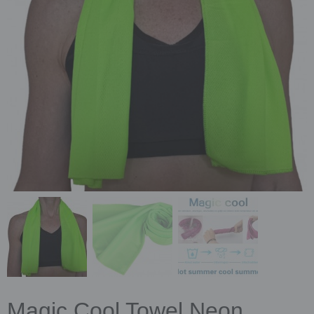
Magic Cool Towel Neon