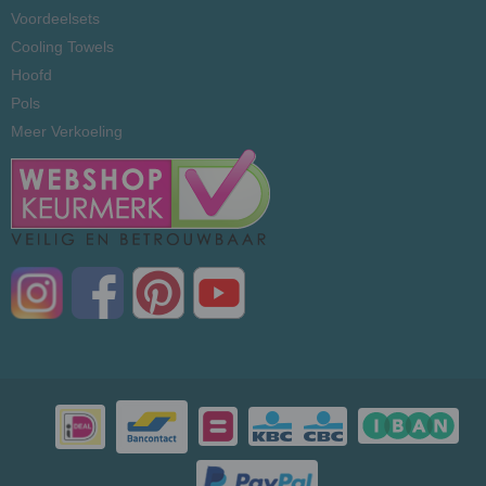
Voordeelsets
Cooling Towels
Hoofd
Pols
Meer Verkoeling