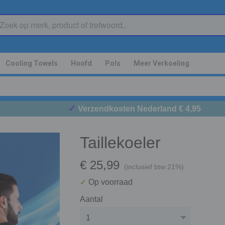
Cooling Towels
Hoofd
Pols
Meer Verkoeling
✓
Verzendkosten Nederland € 4,95
Taillekoeler
€ 25,99
(inclusief btw 21%)
✓
Op voorraad
Aantal