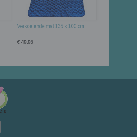
Verkoelende mat 135 x 100 cm
€ 49,95