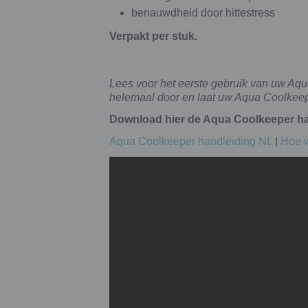
benauwdheid door hittestress
Verpakt per stuk.
Lees voor het eerste gebruik van uw Aq
helemaal door en laat uw Aqua Coolkeepe
Download hier de Aqua Coolkeeper ha
Aqua Coolkeeper handleiding NL
|
Hoe 