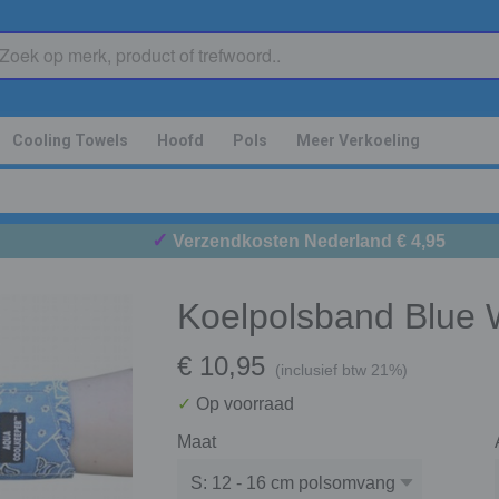
Cooling Towels
Hoofd
Pols
Meer Verkoeling
✓
Verzendkosten Nederland € 4,95
Koelpolsband Blue 
€ 10,95
(inclusief btw 21%)
✓
Op voorraad
Maat