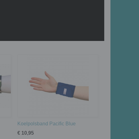
Koelpolsband Pacific Blue
€ 10,95