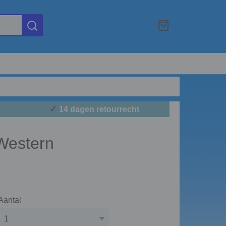
✓
14 dagen retourrecht
Western
Aantal